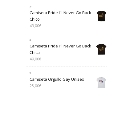
Camiseta Pride I'll Never Go Back
Chico
49,00
€
Camiseta Pride I'll Never Go Back
Chica
49,00
€
Camiseta Orgullo Gay Unisex
25,00
€