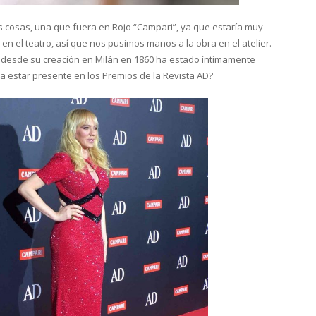
os cosas, una que fuera en Rojo “Campari”, ya que estaría muy
 en el teatro, así que nos pusimos manos a la obra en el atelier.
 desde su creación en Milán en 1860 ha estado íntimamente
ra estar presente en los Premios de la Revista AD?