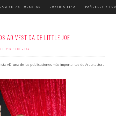
CAMISETAS ROCKERAS
JOYERÍA FINA
PAÑUELOS Y FO
OS AD VESTIDA DE LITTLE JOE
S
|
EVENTOS DE MODA
vista AD, una de las publicaciones más importantes de Arquitectura