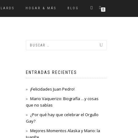
ULARDS
HOGAR & MÁS
BLOG
0
ENTRADAS RECIENTES
¡Felicidades Juan Pedro!
Mario Vaquerizo: Biografía …y cosas
que no sabías
¿Por qué hay que celebrar el Orgullo
Gay?
Mejores Momentos Alaska y Mario: la
JuanPe