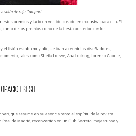
 vestida de rojo Campari
 estos premios y lució un vestido creado en exclusiva para ella. El
a, tanto de los premios como de la fiesta posterior con los
 y el listón estaba muy alto, se iban a reunir los diseñadores,
l momento, tales como Sheila Loewe, Ana Locking, Lorenzo Caprile,
Topacio Fresh
pari, que resume en su esencia tanto el espíritu de la revista
o Real de Madrid, reconvertido en un Club Secreto, majestuoso y