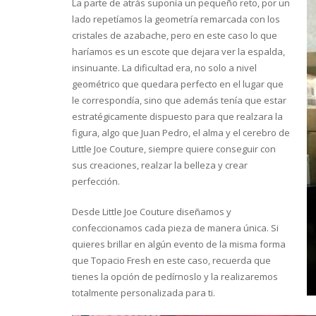
La parte de atrás suponía un pequeño reto, por un
lado repetíamos la geometría remarcada con los
cristales de azabache, pero en este caso lo que
haríamos es un escote que dejara ver la espalda,
insinuante. La dificultad era, no solo a nivel
geométrico que quedara perfecto en el lugar que
le correspondía, sino que además tenía que estar
estratégicamente dispuesto para que realzara la
figura, algo que Juan Pedro, el alma y el cerebro de
Little Joe Couture, siempre quiere conseguir con
sus creaciones, realzar la belleza y crear
perfección.
Desde Little Joe Couture diseñamos y
confeccionamos cada pieza de manera única. Si
quieres brillar en algún evento de la misma forma
que Topacio Fresh en este caso, recuerda que
tienes la opción de pedírnoslo y la realizaremos
totalmente personalizada para ti.