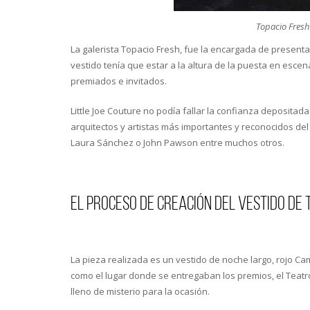
Topacio Fresh
La galerista Topacio Fresh, fue la encargada de presentar
vestido tenía que estar a la altura de la puesta en escen
premiados e invitados.
Little Joe Couture no podía fallar la confianza depositada
arquitectos y artistas más importantes y reconocidos de
Laura Sánchez o John Pawson entre muchos otros.
El proceso de creación del vestido de 
La pieza realizada es un vestido de noche largo, rojo Cam
como el lugar donde se entregaban los premios, el Teatr
lleno de misterio para la ocasión.