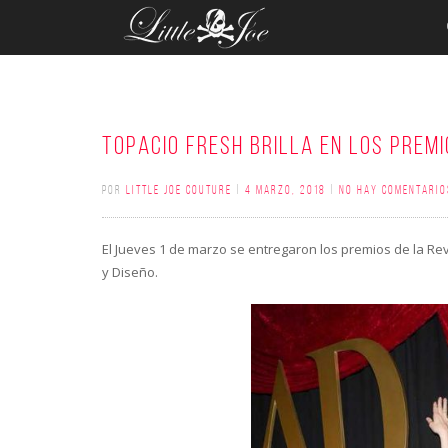
TOPACIO FRESH BRILLA EN LOS PREMI
POR
LITTLE JOE COUTURE
|
4 MARZO, 2018
|
NO HAY COMENTARIO
El Jueves 1 de marzo se entregaron los premios de la Re
y Diseño.