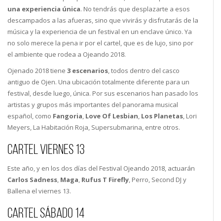
una experiencia única
. No tendrás que desplazarte a esos
descampados a las afueras, sino que vivirás y disfrutarás de la
música y la experiencia de un festival en un enclave único. Ya
no solo merece la pena ir por el cartel, que es de lujo, sino por
el ambiente que rodea a Ojeando 2018.
Ojenado 2018 tiene
3 escenarios
, todos dentro del casco
antiguo de Ojen. Una ubicación totalmente diferente para un
festival, desde luego, única. Por sus escenarios han pasado los
artistas y grupos más importantes del panorama musical
español, como
Fangoria
,
Love Of Lesbian
,
Los Planetas
, Lori
Meyers, La Habitación Roja, Supersubmarina, entre otros.
Cartel viernes 13
Este año, y en los dos días del Festival Ojeando 2018, actuarán
Carlos Sadness
,
Maga
,
Rufus T Firefly
, Perro, Second DJ y
Ballena el viernes 13.
Cartel sábado 14