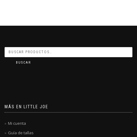
BUSCAR
MÁS EN LITTLE JOE
Mi cuenta
Guía de tallas