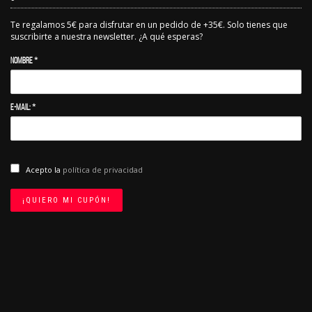
Te regalamos 5€ para disfrutar en un pedido de +35€. Solo tienes que
suscribirte a nuestra newsletter. ¿A qué esperas?
Nombre *
E-mail: *
Acepto la
política de privacidad