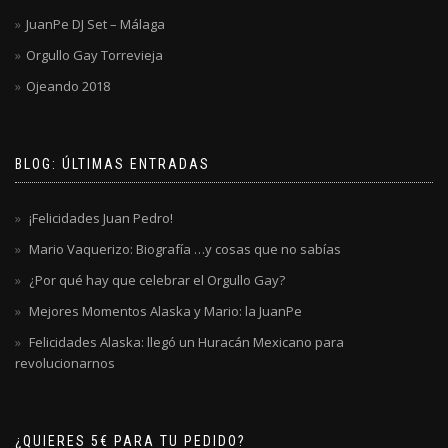
JuanPe DJ Set – Málaga
Orgullo Gay Torrevieja
Ojeando 2018
BLOG: ÚLTIMAS ENTRADAS
¡Felicidades Juan Pedro!
Mario Vaquerizo: Biografía …y cosas que no sabías
¿Por qué hay que celebrar el Orgullo Gay?
Mejores Momentos Alaska y Mario: la JuanPe
Felicidades Alaska: llegó un Huracán Mexicano para
revolucionarnos
¿QUIERES 5€ PARA TU PEDIDO?