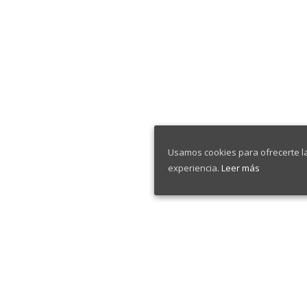
Usamos cookies para ofrecerte l
experiencia.
Leer más