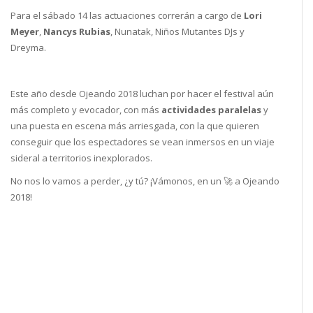
Para el sábado 14 las actuaciones correrán a cargo de
Lori
Meyer
,
Nancys Rubias
, Nunatak, Niños Mutantes DJs y
Dreyma.
Este año desde Ojeando 2018 luchan por hacer el festival aún
más completo y evocador, con más
actividades paralelas
y
una puesta en escena más arriesgada, con la que quieren
conseguir que los espectadores se vean inmersos en un viaje
sideral a territorios inexplorados.
No nos lo vamos a perder, ¿y tú? ¡Vámonos, en un 🚀 a Ojeando
2018!