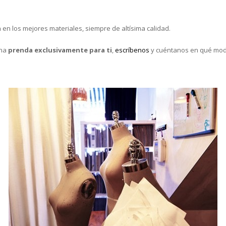
a
en los mejores materiales, siempre de altísima calidad.
una
prenda exclusivamente para ti
,
escríbenos
y cuéntanos en qué mode