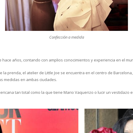
Confección a medida
 hace años, contando con amplios conocimientos y experiencia en el mun
 la prenda, el atelier de Little Joe se encuentra en el centro de Barcelo
 tus medidas en ambas ciudades.
ricana tan total como la que tiene Mario Vaquerizo o lucir un vestidazo 