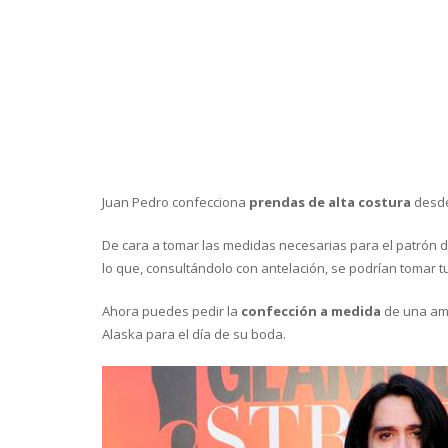
Juan Pedro confecciona
prendas de alta costura
desde
De cara a tomar las medidas necesarias para el patrón de
lo que, consultándolo con antelación, se podrían tomar
Ahora puedes pedir la
confección a medida
de una ame
Alaska para el día de su boda.