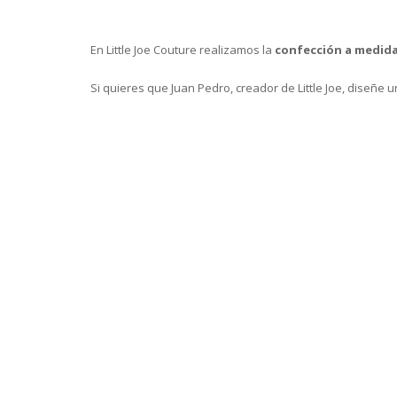
En Little Joe Couture realizamos la
confección a medid
Si quieres que Juan Pedro, creador de Little Joe, diseñe 