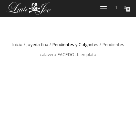
CAMBIAR
0
NAVEGACIÓN
Inicio
/
Joyería fina
/
Pendientes y Colgantes
/ Pendientes
calavera FACEDOLL en plata