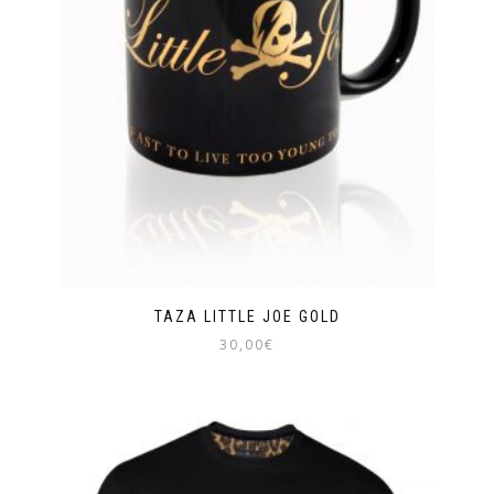
TAZA LITTLE JOE GOLD
30,00
€