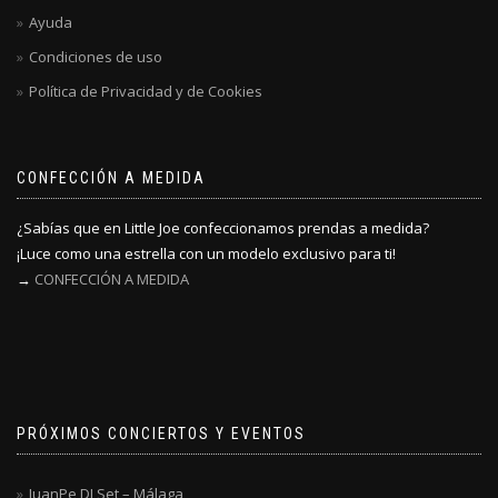
Ayuda
Condiciones de uso
Política de Privacidad y de Cookies
CONFECCIÓN A MEDIDA
¿Sabías que en Little Joe confeccionamos prendas a medida?
¡Luce como una estrella con un modelo exclusivo para ti!
→
CONFECCIÓN A MEDIDA
PRÓXIMOS CONCIERTOS Y EVENTOS
JuanPe DJ Set – Málaga