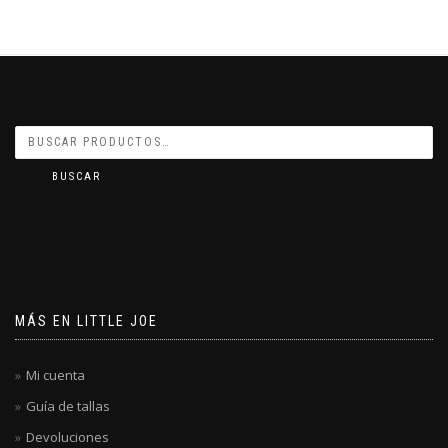
BUSCAR
MÁS EN LITTLE JOE
Mi cuenta
Guía de tallas
Devoluciones