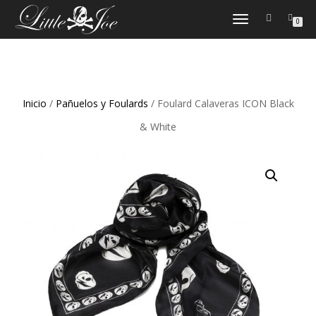
CAMBIAR
0
NAVEGACIÓN
Inicio
/
Pañuelos y Foulards
/ Foulard Calaveras ICON Black
& White