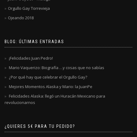
Orgullo Gay Torrevieja
Ojeando 2018
BLOG: ÚLTIMAS ENTRADAS
¡Felicidades Juan Pedro!
Mario Vaquerizo: Biografía …y cosas que no sabías
¿Por qué hay que celebrar el Orgullo Gay?
Mejores Momentos Alaska y Mario: la JuanPe
Felicidades Alaska: llegó un Huracán Mexicano para
revolucionarnos
¿QUIERES 5€ PARA TU PEDIDO?