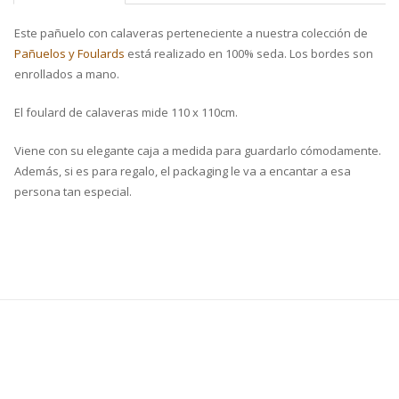
Este pañuelo con calaveras perteneciente a nuestra colección de
Pañuelos y Foulards
está realizado en 100% seda. Los bordes son
enrollados a mano.
El foulard de calaveras mide 110 x 110cm.
Viene con su elegante caja a medida para guardarlo cómodamente.
Además, si es para regalo, el packaging le va a encantar a esa
persona tan especial.