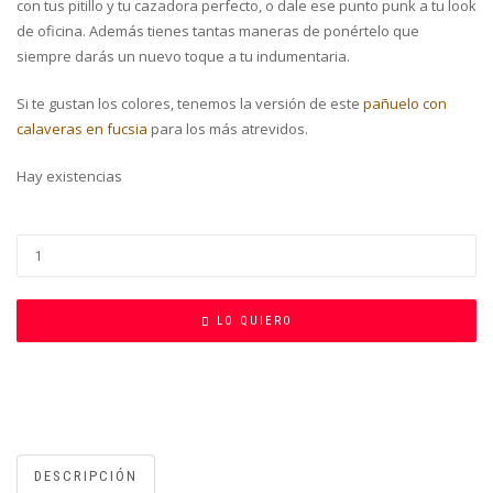
con tus pitillo y tu cazadora perfecto, o dale ese punto punk a tu look
de oficina. Además tienes tantas maneras de ponértelo que
siempre darás un nuevo toque a tu indumentaria.
Si te gustan los colores, tenemos la versión de este
pañuelo con
calaveras en fucsia
para los más atrevidos.
Hay existencias
LO QUIERO
DESCRIPCIÓN