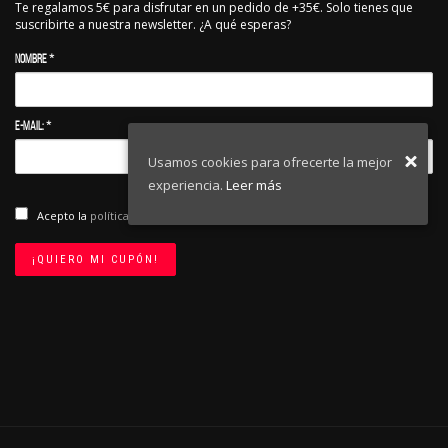
Te regalamos 5€ para disfrutar en un pedido de +35€. Solo tienes que
suscribirte a nuestra newsletter. ¿A qué esperas?
Nombre *
E-mail: *
Usamos cookies para ofrecerte la mejor
experiencia.
Leer más
Acepto la
política de privacidad