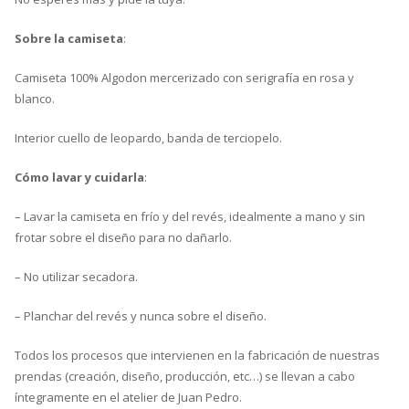
Sobre la camiseta
:
Camiseta 100% Algodon mercerizado con serigrafía en rosa y
blanco.
Interior cuello de leopardo, banda de terciopelo.
Cómo lavar y cuidarla
:
– Lavar la camiseta en frío y del revés, idealmente a mano y sin
frotar sobre el diseño para no dañarlo.
– No utilizar secadora.
– Planchar del revés y nunca sobre el diseño.
Todos los procesos que intervienen en la fabricación de nuestras
prendas (creación, diseño, producción, etc…) se llevan a cabo
íntegramente en el atelier de Juan Pedro.