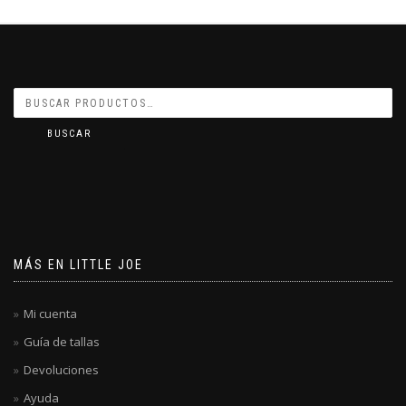
BUSCAR
MÁS EN LITTLE JOE
Mi cuenta
Guía de tallas
Devoluciones
Ayuda