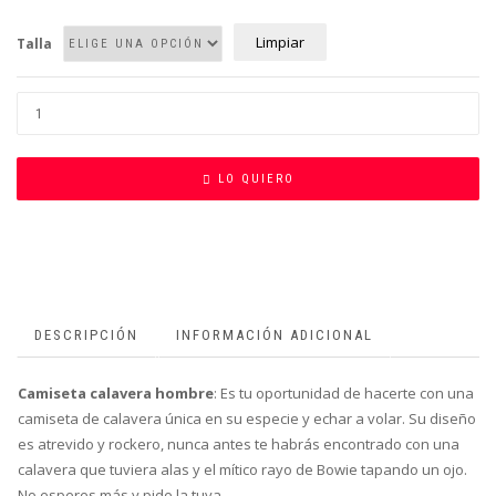
Limpiar
Talla
LO QUIERO
DESCRIPCIÓN
INFORMACIÓN ADICIONAL
Camiseta calavera hombre
: Es tu oportunidad de hacerte con una
camiseta de calavera única en su especie y echar a volar. Su diseño
es atrevido y rockero, nunca antes te habrás encontrado con una
calavera que tuviera alas y el mítico rayo de Bowie tapando un ojo.
No esperes más y pide la tuya.