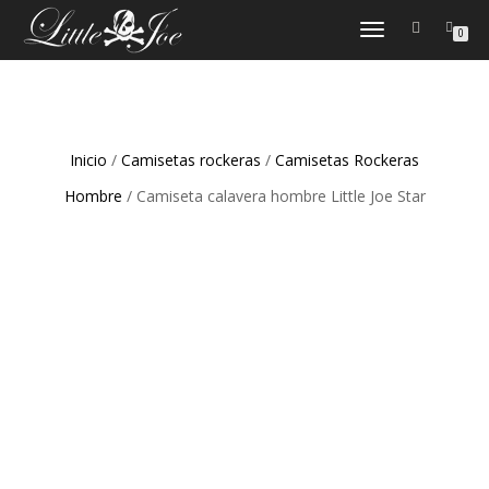
CAMBIAR
0
NAVEGACIÓN
Inicio
/
Camisetas rockeras
/
Camisetas Rockeras
Hombre
/ Camiseta calavera hombre Little Joe Star