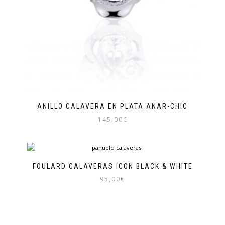
ANILLO CALAVERA EN PLATA ANAR-CHIC
145,00
€
FOULARD CALAVERAS ICON BLACK & WHITE
95,00
€