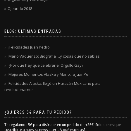
Ojeando 2018
BLOG: ÚLTIMAS ENTRADAS
¡Felicidades Juan Pedro!
Mario Vaquerizo: Biografía …y cosas que no sabías
¿Por qué hay que celebrar el Orgullo Gay?
Mejores Momentos Alaska y Mario: la JuanPe
Felicidades Alaska: llegó un Huracán Mexicano para
revolucionarnos
¿QUIERES 5€ PARA TU PEDIDO?
Te regalamos 5€ para disfrutar en un pedido de +35€. Solo tienes que
suscribirte a nuestra newsletter. ¿A qué esperas?