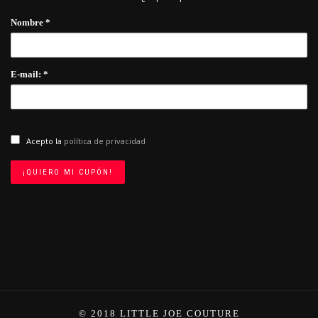
Nombre *
E-mail: *
Acepto la
política de privacidad
© 2018 LITTLE JOE COUTURE