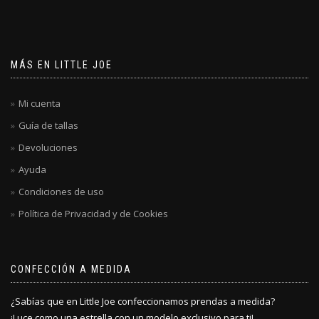
MÁS EN LITTLE JOE
Mi cuenta
Guía de tallas
Devoluciones
Ayuda
Condiciones de uso
Política de Privacidad y de Cookies
CONFECCIÓN A MEDIDA
¿Sabías que en Little Joe confeccionamos prendas a medida?
¡Luce como una estrella con un modelo exclusivo para ti!