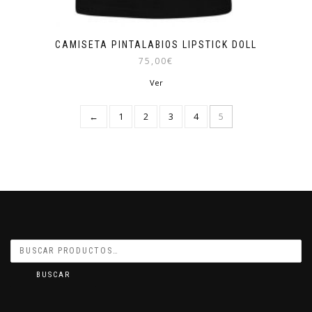
CAMISETA PINTALABIOS LIPSTICK DOLL
75,00
€
Ver
←
1
2
3
4
5
BUSCAR