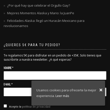
¿Por qué hay que celebrar el Orgullo Gay?
Mejores Momentos Alaska y Mario: la JuanPe
Felicidades Alaska: llegó un Huracán Mexicano para
revolucionarnos
¿QUIERES 5€ PARA TU PEDIDO?
Te regalamos 5€ para disfrutar en un pedido de +35€. Solo tienes que
suscribirte a nuestra newsletter. ¿A qué esperas?
Nombre *
E-mail: *
Usamos cookies para ofrecerte la mejor
experiencia.
Leer más
Acepto la
política de privacidad