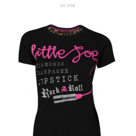
65,00
€