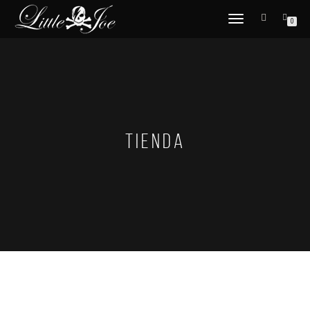
CAMBIAR
0
NAVEGACIÓN
TIENDA