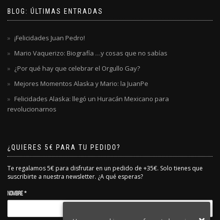
BLOG: ÚLTIMAS ENTRADAS
¡Felicidades Juan Pedro!
Mario Vaquerizo: Biografía …y cosas que no sabías
¿Por qué hay que celebrar el Orgullo Gay?
Mejores Momentos Alaska y Mario: la JuanPe
Felicidades Alaska: llegó un Huracán Mexicano para
revolucionarnos
¿QUIERES 5€ PARA TU PEDIDO?
Te regalamos 5€ para disfrutar en un pedido de +35€. Solo tienes que
suscribirte a nuestra newsletter. ¿A qué esperas?
Nombre *