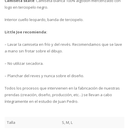
Camiseta skate
: Camiseta blanca 100% algodón mercerizado con
logo en terciopelo negro.
Interior cuello leopardo, banda de terciopelo.
Little Joe recomienda:
– Lavar la camiseta en frío y del revés. Recomendamos que se lave
a mano sin frotar sobre el dibujo.
– No utilizar secadora.
– Planchar del reves y nunca sobre el diseño.
Todos los procesos que intervienen en la fabricación de nuestras
prendas (creación, diseño, producción, etc…) se llevan a cabo
íntegramente en el estudio de Juan Pedro.
Talla
S, M, L