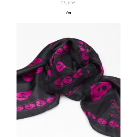
75,00
€
Ver