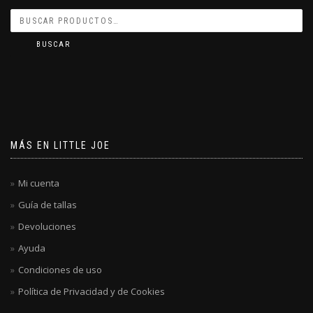
BUSCAR
MÁS EN LITTLE JOE
Mi cuenta
Guía de tallas
Devoluciones
Ayuda
Condiciones de uso
Política de Privacidad y de Cookies