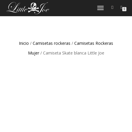
CAMBIAR
0
NAVEGACIÓN
Inicio
/
Camisetas rockeras
/
Camisetas Rockeras
Mujer
/ Camiseta Skate blanca Little Joe