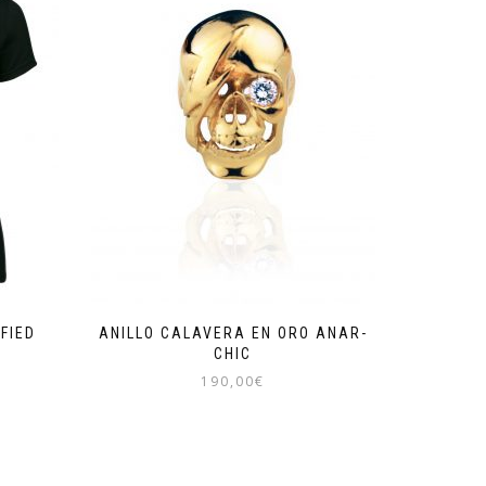
FIED
ANILLO CALAVERA EN ORO ANAR-
CHIC
190,00
€