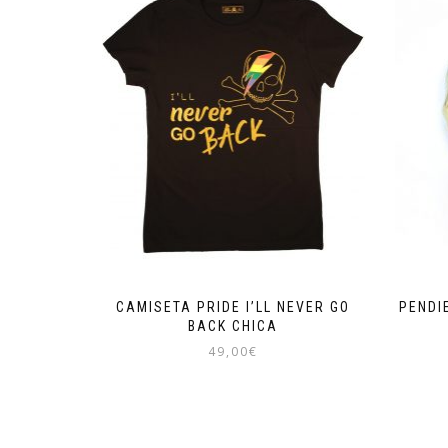
CAMISETA PRIDE I’LL NEVER GO
PENDI
BACK CHICA
49,00
€