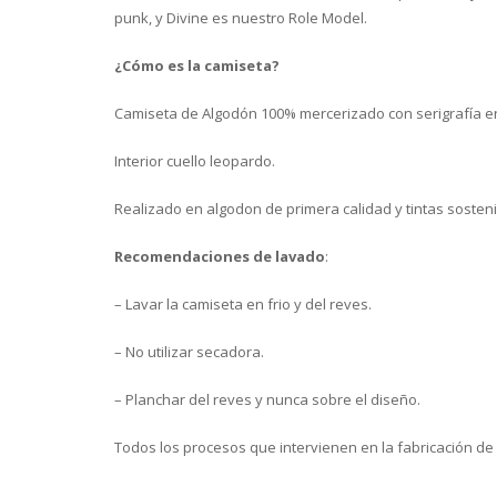
punk, y Divine es nuestro Role Model.
¿Cómo es la camiseta?
Camiseta de Algodón 100% mercerizado con serigrafía en
Interior cuello leopardo.
Realizado en algodon de primera calidad y tintas sosteni
Recomendaciones de lavado
:
– Lavar la camiseta en frio y del reves.
– No utilizar secadora.
– Planchar del reves y nunca sobre el diseño.
Todos los procesos que intervienen en la fabricación de 