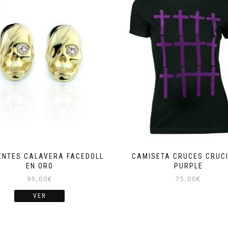
ENTES CALAVERA FACEDOLL
CAMISETA CRUCES CRUCI
EN ORO
PURPLE
95,00
€
75,00
€
VER