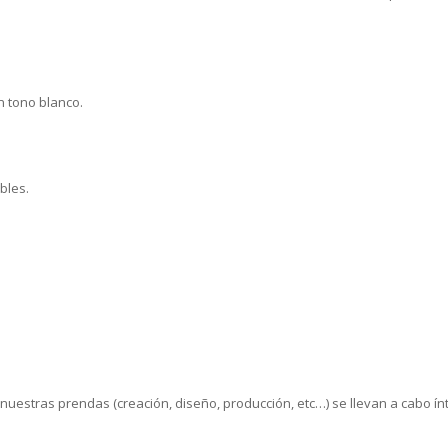
 tono blanco.
bles.
nuestras prendas (creación, diseño, producción, etc…) se llevan a cabo ín