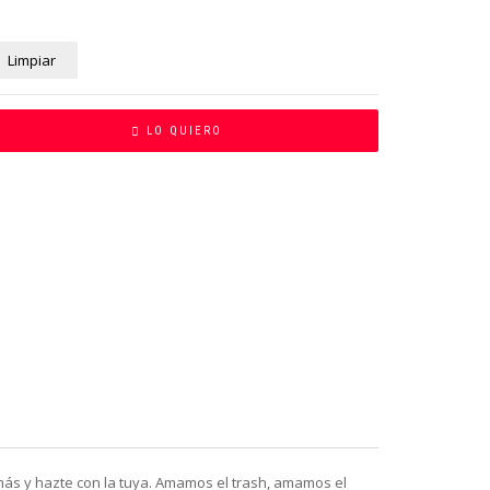
Limpiar
LO QUIERO
más y hazte con la tuya. Amamos el trash, amamos el